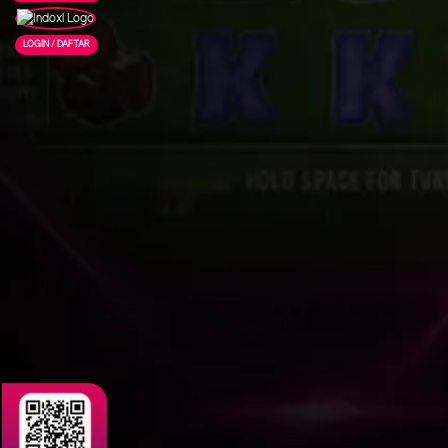
LOGIN / DAFTAR