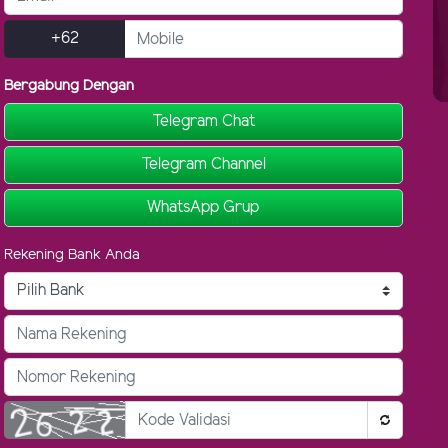
+62
Bergabung Dengan
Telegram Chat
Telegram Channel
WhatsApp Grup
Rekening Bank Anda