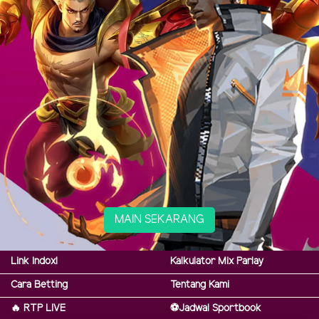
MAIN SEKARANG
Link Indoxl
Kalkulator Mix Parlay
Cara Betting
Tentang Kami
🔥 RTP LIVE
⚽️Jadwal Sportbook