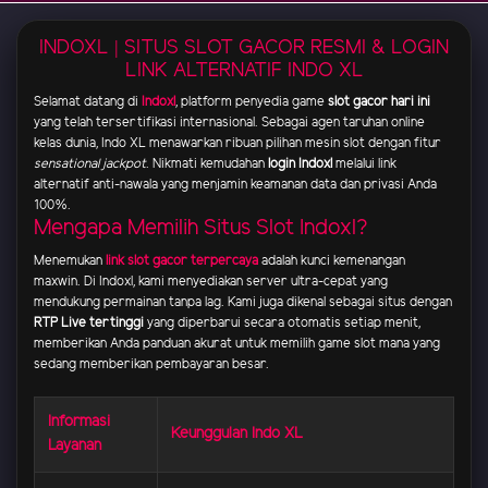
INDOXL | SITUS SLOT GACOR RESMI & LOGIN
LINK ALTERNATIF INDO XL
Selamat datang di
Indoxl
, platform penyedia game
slot gacor hari ini
yang telah tersertifikasi internasional. Sebagai agen taruhan online
kelas dunia, Indo XL menawarkan ribuan pilihan mesin slot dengan fitur
sensational jackpot
. Nikmati kemudahan
login Indoxl
melalui link
alternatif anti-nawala yang menjamin keamanan data dan privasi Anda
100%.
Mengapa Memilih Situs Slot Indoxl?
Menemukan
link slot gacor terpercaya
adalah kunci kemenangan
maxwin. Di Indoxl, kami menyediakan server ultra-cepat yang
mendukung permainan tanpa lag. Kami juga dikenal sebagai situs dengan
RTP Live tertinggi
yang diperbarui secara otomatis setiap menit,
memberikan Anda panduan akurat untuk memilih game slot mana yang
sedang memberikan pembayaran besar.
Informasi
Keunggulan Indo XL
Layanan