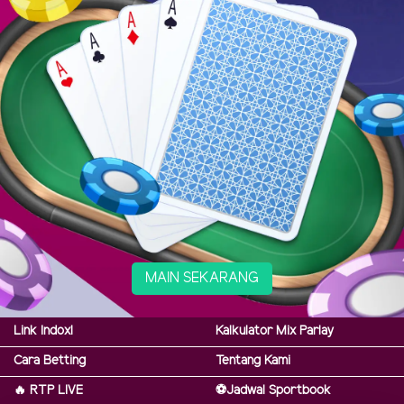
MAIN SEKARANG
Link Indoxl
Kalkulator Mix Parlay
Cara Betting
Tentang Kami
🔥 RTP LIVE
⚽️Jadwal Sportbook