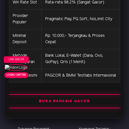
Win Rate Slot
Rata-rata 98.2% (Sangat Gacor)
Provider
Pragmatic Play, PG Soft, NoLimit City
Populer
Minimal
Rp. 10.000,- Terjangkau & Proses
Deposit
Cepat
Metode
Bank Lokal, E-Wallet (Dana, Ovo,
LINK GACOR
Pembayaran
GoPay), Qris (1 Menit)
Lisensi Resmi
PAGCOR & BMM Testlabs Internasional
LOGIN / DAFTAR
BUKA RAHASIA GACOR