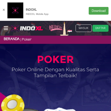
×
INDOXL
Download
INDOXL Mobile App
MASUK
DAFTAR
BERANDA
Poker