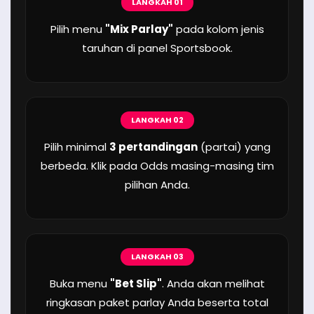
LANGKAH 01
Pilih menu
"Mix Parlay"
pada kolom jenis
taruhan di panel Sportsbook.
LANGKAH 02
Pilih minimal
3 pertandingan
(partai) yang
berbeda. Klik pada Odds masing-masing tim
pilihan Anda.
LANGKAH 03
Buka menu
"Bet Slip"
. Anda akan melihat
ringkasan paket parlay Anda beserta total