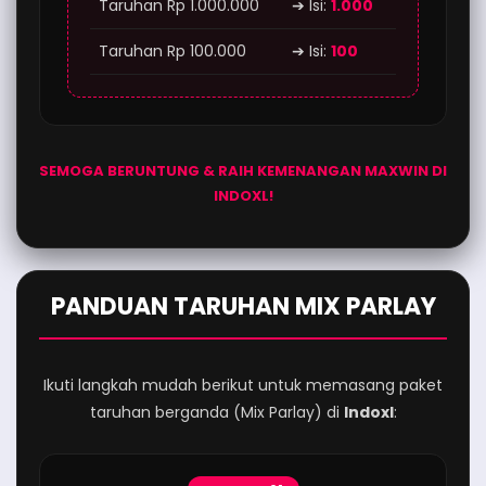
Taruhan Rp 1.000.000
➔ Isi:
1.000
Taruhan Rp 100.000
➔ Isi:
100
SEMOGA BERUNTUNG & RAIH KEMENANGAN MAXWIN DI
INDOXL!
PANDUAN TARUHAN MIX PARLAY
Ikuti langkah mudah berikut untuk memasang paket
taruhan berganda (Mix Parlay) di
Indoxl
: