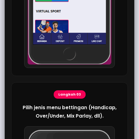
Langkah 03
Pilih jenis menu bettingan (Handicap,
Over/Under, Mix Parlay, dll).