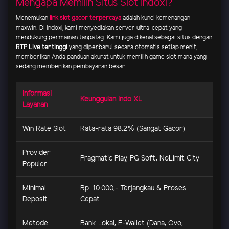
Mengapa Memilih Situs Slot Indoxl?
Menemukan
link slot gacor terpercaya
adalah kunci kemenangan
maxwin. Di Indoxl, kami menyediakan server ultra-cepat yang
mendukung permainan tanpa lag. Kami juga dikenal sebagai situs dengan
RTP Live tertinggi
yang diperbarui secara otomatis setiap menit,
memberikan Anda panduan akurat untuk memilih game slot mana yang
sedang memberikan pembayaran besar.
Informasi
Keunggulan Indo XL
Layanan
Win Rate Slot
Rata-rata 98.2% (Sangat Gacor)
Provider
Pragmatic Play, PG Soft, NoLimit City
Populer
Minimal
Rp. 10.000,- Terjangkau & Proses
Deposit
Cepat
Metode
Bank Lokal, E-Wallet (Dana, Ovo,