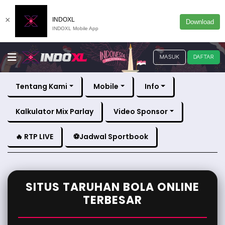
×
INDOXL
Download
INDOXL Mobile App
MASUK
DAFTAR
Tentang Kami
Mobile
Info
Kalkulator Mix Parlay
Video Sponsor
🔥 RTP LIVE
⚽️Jadwal Sportbook
SITUS TARUHAN BOLA ONLINE
TERBESAR