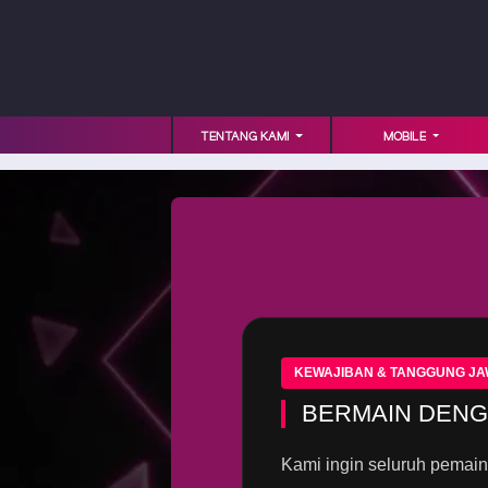
TENTANG KAMI
MOBILE
KEWAJIBAN & TANGGUNG J
BERMAIN DENG
Kami ingin seluruh pemai