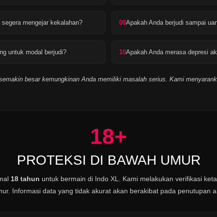
 segera mengejar kekalahan?
08
Apakah Anda berjudi sampai uan
g untuk modal berjudi?
10
Apakah Anda merasa depresi aki
 semakin besar kemungkinan Anda memiliki masalah serius. Kami menyarank
18+
PROTEKSI DI BAWAH UMUR
imal
18 tahun
untuk bermain di Indo XL. Kami melakukan verifikasi ke
ur. Informasi data yang tidak akurat akan berakibat pada penutupan