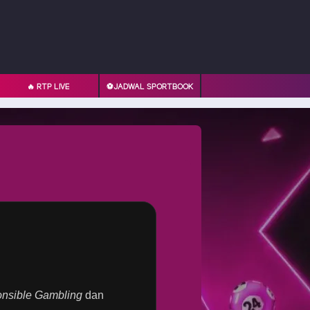
🔥 RTP LIVE
⚽️JADWAL SPORTBOOK
nsible Gambling
dan